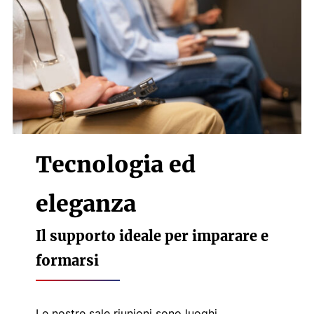
Tecnologia ed
eleganza
Il supporto ideale per imparare e
formarsi
Le nostre sale riunioni sono luoghi