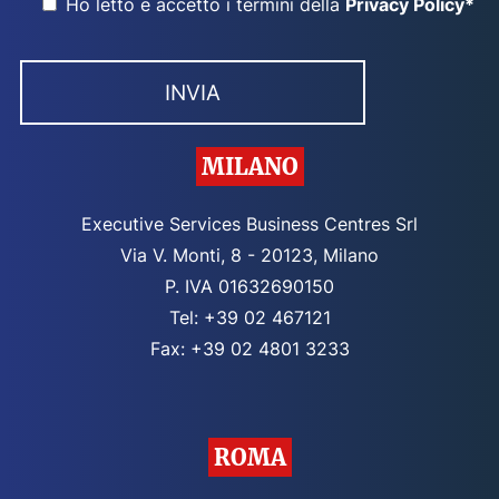
Ho letto e accetto i termini della
Privacy Policy*
MILANO
Executive Services Business Centres Srl
Via V. Monti, 8 - 20123, Milano
P. IVA 01632690150
Tel: +39 02 467121
Fax: +39 02 4801 3233
ROMA