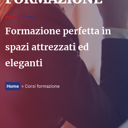
PRENOTA
RICHIEDI PREVENTIVO
Formazione perfetta in
spazi attrezzati ed
eleganti
Home
»
Corsi formazione