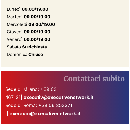
Lunedì
09.00/19.00
Martedì
09.00/19.00
Mercoledì
09.00/19.00
Giovedì
09.00/19.00
Venerdì
09.00/19.00
Sabato
Su richiesta
Domenica
Chiuso
Contattaci subito
Sede di Milano: +39 02
467121
|
executiv@executivenetwork.it
Sede di Roma: +39 06 852371
|
execrom@executivenetwork.it