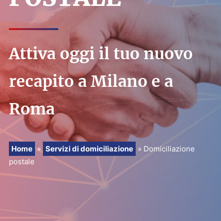
PRENOTA
RICHIEDI PREVENTIVO
Attiva oggi il tuo nuovo
recapito a Milano e a
Roma
Home
»
Servizi di domiciliazione
»
Domiciliazione
postale