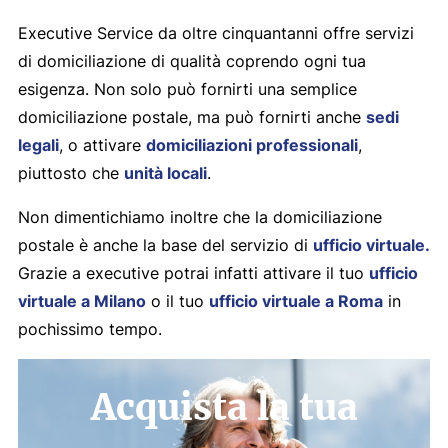
Executive Service da oltre cinquantanni offre servizi
di domiciliazione di qualità coprendo ogni tua
esigenza. Non solo può fornirti una semplice
domiciliazione postale, ma può fornirti anche
sedi
legali
, o attivare
domiciliazioni professionali
,
piuttosto che
unità locali
.
Non dimentichiamo inoltre che la domiciliazione
postale è anche la base del servizio di
ufficio virtuale.
Grazie a executive potrai infatti attivare il tuo
ufficio
virtuale a Milano
o il tuo
ufficio virtuale a Roma
in
pochissimo tempo.
Acquista la tua