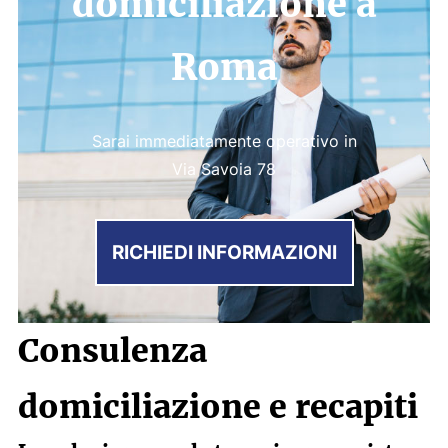
domiciliazione a
Roma
Sarai immediatamente operativo in
Via Savoia 78
RICHIEDI INFORMAZIONI
Consulenza
domiciliazione e recapiti