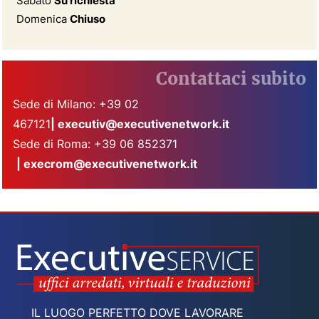
Sabato
Su richiesta
Domenica
Chiuso
Contattaci subito
Sede di Milano: +39 02
467121
|
executiv@executivenetwork.it
Sede di Roma: +39 06 852371
|
execrom@executivenetwork.it
IL LUOGO PERFETTO DOVE LAVORARE