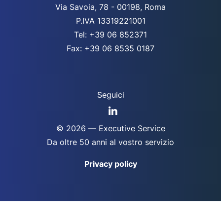
Via Savoia, 78 - 00198, Roma
P.IVA 13319221001
Tel: +39 06 852371
Fax: +39 06 8535 0187
Seguici
© 2026 — Executive Service
Da oltre 50 anni al vostro servizio
Privacy policy
Designed by @
Ottomedia
per