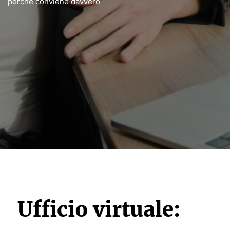
perché conviene davvero
Ufficio virtuale: